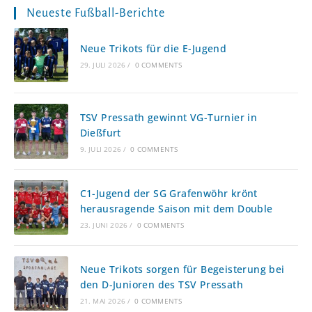
Neueste Fußball-Berichte
Neue Trikots für die E-Jugend
29. JULI 2026
/
0 COMMENTS
TSV Pressath gewinnt VG-Turnier in
Dießfurt
9. JULI 2026
/
0 COMMENTS
C1-Jugend der SG Grafenwöhr krönt
herausragende Saison mit dem Double
23. JUNI 2026
/
0 COMMENTS
Neue Trikots sorgen für Begeisterung bei
den D-Junioren des TSV Pressath
21. MAI 2026
/
0 COMMENTS