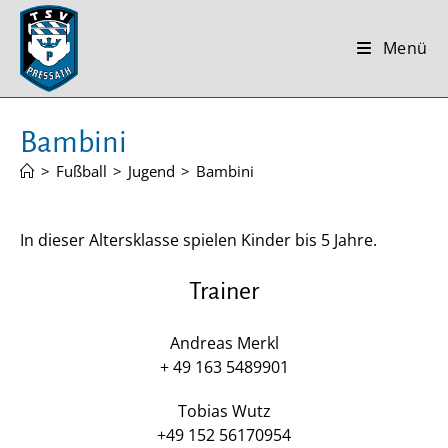
Zum
Inhalt
Menü
springen
Bambini
>
Fußball
>
Jugend
>
Bambini
In dieser Altersklasse spielen Kinder bis 5 Jahre.
Trainer
Andreas Merkl
+ 49 163 5489901
Tobias Wutz
+49 152 56170954