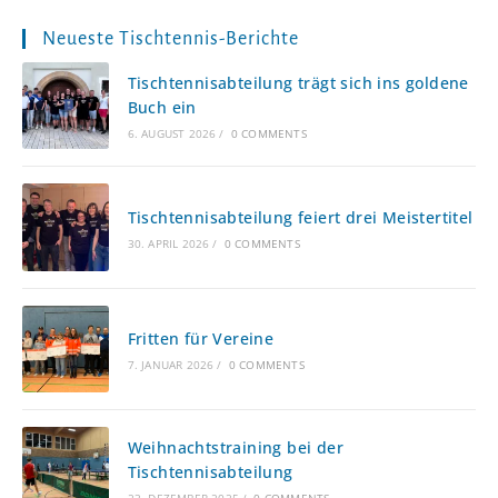
Neueste Tischtennis-Berichte
Tischtennisabteilung trägt sich ins goldene
Buch ein
6. AUGUST 2026
/
0 COMMENTS
Tischtennisabteilung feiert drei Meistertitel
30. APRIL 2026
/
0 COMMENTS
Fritten für Vereine
7. JANUAR 2026
/
0 COMMENTS
Weihnachtstraining bei der
Tischtennisabteilung