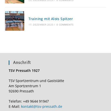
23. DEZEMBER 2025
/
0 COMMENTS
Training mit Alois Spitzer
17. DEZEMBER 2025
/
0 COMMENTS
Anschrift
TSV Pressath 1927
TSV Sportzentrum und Gaststätte
Am Sportzentrum 1
92690 Pressath
Telefon: +49 9644 91947
E-Mail:
kontakt@tsv-pressath.de