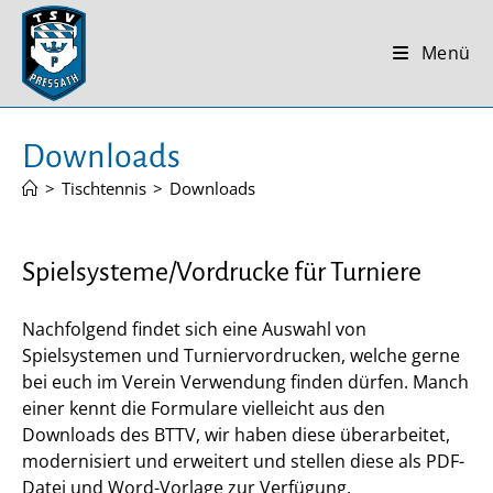
Zum
Inhalt
Menü
springen
Downloads
>
Tischtennis
>
Downloads
Spielsysteme/Vordrucke für Turniere
Nachfolgend findet sich eine Auswahl von
Spielsystemen und Turniervordrucken, welche gerne
bei euch im Verein Verwendung finden dürfen. Manch
einer kennt die Formulare vielleicht aus den
Downloads des BTTV, wir haben diese überarbeitet,
modernisiert und erweitert und stellen diese als PDF-
Datei und Word-Vorlage zur Verfügung.