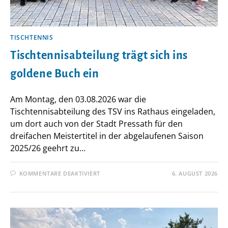
TISCHTENNIS
Tischtennisabteilung trägt sich ins
goldene Buch ein
Am Montag, den 03.08.2026 war die
Tischtennisabteilung des TSV ins Rathaus eingeladen,
um dort auch von der Stadt Pressath für den
dreifachen Meistertitel in der abgelaufenen Saison
2025/26 geehrt zu…
FÜR
KOMMENTARE DEAKTIVIERT
6. AUGUST 2026
TISCHTENNISABTEILUNG
TRÄGT
SICH
INS
GOLDENE
BUCH
EIN