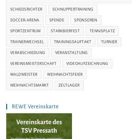
SCHIEDSRICHTER
SCHNUPPERTRAINING
SOCCER-ARENA
SPENDE
SPONSOREN
SPORTZENTRUM
STARKBIERFEST
TENNISPLATZ
TRAINERWECHSEL
TRAININGSAUFTAKT
TURNIER
VERABSCHIEDUNG
VERANSTALTUNG
VEREINSMEISTERSCHAFT
VIDEOAUFZEICHNUNG
WALDMEISTER
WEIHNACHTSFEIER
WEIHNACHTSMARKT
ZELTLAGER
REWE Vereinskarte