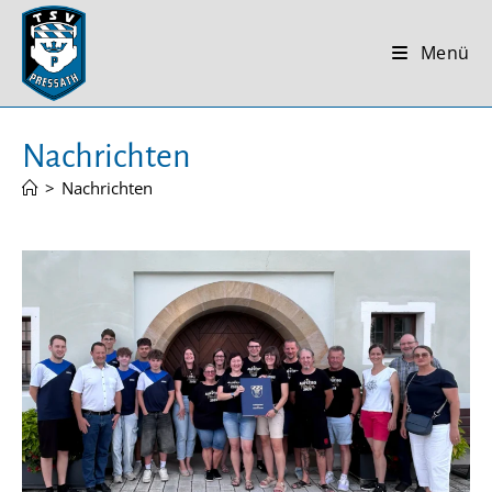
Zum
Inhalt
Menü
springen
Nachrichten
>
Nachrichten