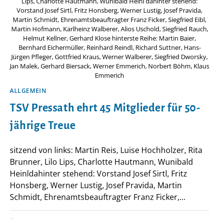
Lips, Charlotte Hautmann, Wunibald Heinl dahinter stehend:
Vorstand Josef Sirtl, Fritz Honsberg, Werner Lustig, Josef Pravida,
Martin Schmidt, Ehrenamtsbeauftragter Franz Ficker, Siegfried Eibl,
Martin Hofmann, Karlheinz Walberer, Alios Uschold, Siegfried Rauch,
Helmut Kellner, Gerhard Klose hinterste Reihe: Martin Baier,
Bernhard Eichermüller, Reinhard Reindl, Richard Suttner, Hans-
Jürgen Pfleger, Gottfried Kraus, Werner Walberer, Siegfried Dworsky,
Jan Malek, Gerhard Biersack, Werner Emmerich, Norbert Böhm, Klaus
Emmerich
ALLGEMEIN
TSV Pressath ehrt 45 Mitglieder für 50-
jährige Treue
sitzend von links: Martin Reis, Luise Hochholzer, Rita
Brunner, Lilo Lips, Charlotte Hautmann, Wunibald
Heinldahinter stehend: Vorstand Josef Sirtl, Fritz
Honsberg, Werner Lustig, Josef Pravida, Martin
Schmidt, Ehrenamtsbeauftragter Franz Ficker,…