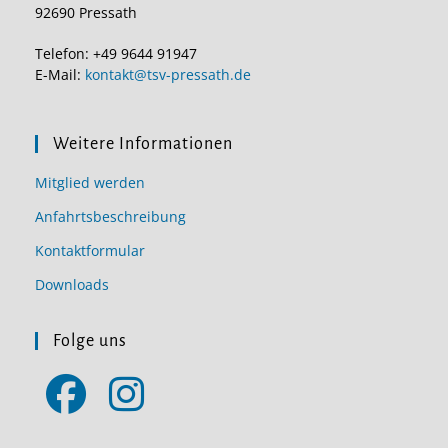
92690 Pressath
Telefon: +49 9644 91947
E-Mail:
kontakt@tsv-pressath.de
Weitere Informationen
Mitglied werden
Anfahrtsbeschreibung
Kontaktformular
Downloads
Folge uns
Opens
Opens