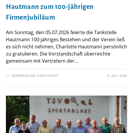
Hautmann zum 100-jährigen
Firmenjubiläum
Am Sonntag, den 05.07.2026 feierte die Tankstelle
Hautmann 100-jähriges Bestehen und der Verein ließ
es sich nicht nehmen, Charlotte Hautmann persönlich
zu gratulieren. Die Vorstandschaft überreichte
gemeinsam mit Vertretern der…
FÜR
KOMMENTARE DEAKTIVIERT
9. JULI 2026
TSV
PRESSATH
GRATULIERT
CHARLOTTE
HAUTMANN
ZUM
100-
JÄHRIGEN
FIRMENJUBILÄUM