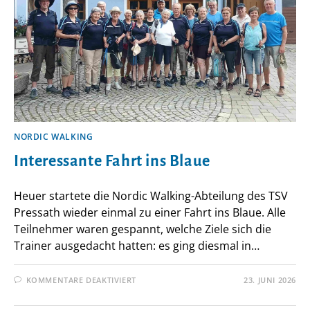
NORDIC WALKING
Interessante Fahrt ins Blaue
Heuer startete die Nordic Walking-Abteilung des TSV
Pressath wieder einmal zu einer Fahrt ins Blaue. Alle
Teilnehmer waren gespannt, welche Ziele sich die
Trainer ausgedacht hatten: es ging diesmal in…
FÜR
KOMMENTARE DEAKTIVIERT
23. JUNI 2026
INTERESSANTE
FAHRT
INS