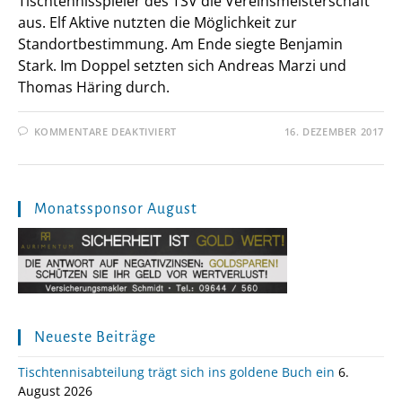
Tischtennisspieler des TSV die Vereinsmeisterschaft
aus. Elf Aktive nutzten die Möglichkeit zur
Standortbestimmung. Am Ende siegte Benjamin
Stark. Im Doppel setzten sich Andreas Marzi und
Thomas Häring durch.
FÜR
KOMMENTARE DEAKTIVIERT
16. DEZEMBER 2017
VEREINSMEISTERSCHAFT
2017
Monatssponsor August
Neueste Beiträge
Tischtennisabteilung trägt sich ins goldene Buch ein
6.
August 2026