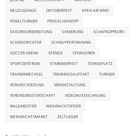
NEUZUGÄNGE
OKTOBERFEST
OPEN AIR KINO
POKALTURNIER
PREISSCHAFKOPF
SAISONVORBEREITUNG
SANIERUNG
SCHAFKOPFKURS
SCHIEDSRICHTER
SCHNUPPERTRAINING
SOCCER-ARENA
SPENDE
SPONSOREN
SPORTZENTRUM
STARKBIERFEST
TENNISPLATZ
TRAINERWECHSEL
TRAININGSAUFTAKT
TURNIER
VERABSCHIEDUNG
VERANSTALTUNG
VEREINSMEISTERSCHAFT
VIDEOAUFZEICHNUNG
WALDMEISTER
WEIHNACHTSFEIER
WEIHNACHTSMARKT
ZELTLAGER