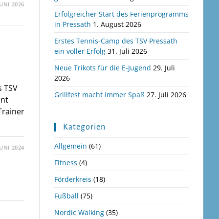
JUNI 2026
Erfolgreicher Start des Ferienprogramms
in Pressath
1. August 2026
Erstes Tennis-Camp des TSV Pressath
ein voller Erfolg
31. Juli 2026
Neue Trikots für die E-Jugend
29. Juli
2026
s TSV
Grillfest macht immer Spaß
27. Juli 2026
nnt
Trainer
Kategorien
Allgemein
(61)
JUNI 2024
Fitness
(4)
Förderkreis
(18)
Fußball
(75)
Nordic Walking
(35)