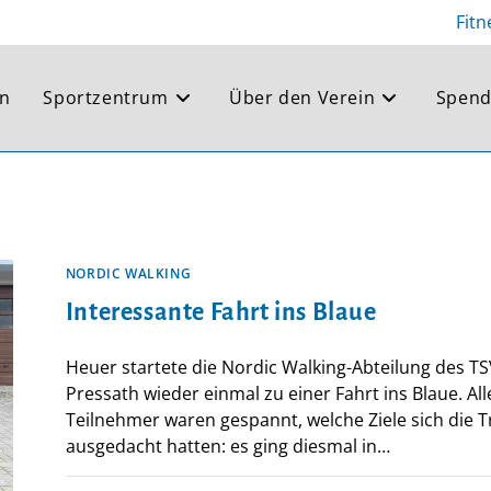
Fitn
en
Sportzentrum
Über den Verein
Spend
NORDIC WALKING
Interessante Fahrt ins Blaue
Heuer startete die Nordic Walking-Abteilung des T
Pressath wieder einmal zu einer Fahrt ins Blaue. All
Teilnehmer waren gespannt, welche Ziele sich die T
ausgedacht hatten: es ging diesmal in…