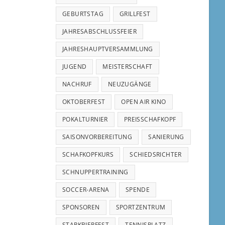
GEBURTSTAG
GRILLFEST
JAHRESABSCHLUSSFEIER
JAHRESHAUPTVERSAMMLUNG
JUGEND
MEISTERSCHAFT
NACHRUF
NEUZUGÄNGE
OKTOBERFEST
OPEN AIR KINO
POKALTURNIER
PREISSCHAFKOPF
SAISONVORBEREITUNG
SANIERUNG
SCHAFKOPFKURS
SCHIEDSRICHTER
SCHNUPPERTRAINING
SOCCER-ARENA
SPENDE
SPONSOREN
SPORTZENTRUM
STARKBIERFEST
TENNISPLATZ