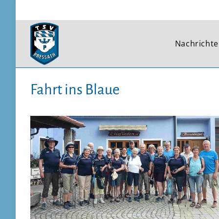
Zum
Inhalt
springen
Nachricht
Fahrt ins Blaue