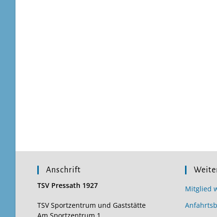
Anschrift
Weite
TSV Pressath 1927
Mitglied 
TSV Sportzentrum und Gaststätte
Anfahrts
Am Sportzentrum 1