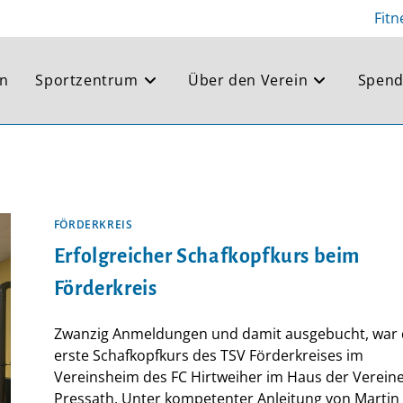
Fitn
en
Sportzentrum
Über den Verein
Spend
FÖRDERKREIS
Erfolgreicher Schafkopfkurs beim
Förderkreis
Zwanzig Anmeldungen und damit ausgebucht, war 
erste Schafkopfkurs des TSV Förderkreises im
Vereinsheim des FC Hirtweiher im Haus der Vereine
Pressath. Unter kompetenter Anleitung von Martin 