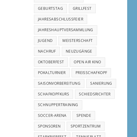
GEBURTSTAG
GRILLFEST
JAHRESABSCHLUSSFEIER
JAHRESHAUPTVERSAMMLUNG
JUGEND
MEISTERSCHAFT
NACHRUF
NEUZUGÄNGE
OKTOBERFEST
OPEN AIR KINO
POKALTURNIER
PREISSCHAFKOPF
SAISONVORBEREITUNG
SANIERUNG
SCHAFKOPFKURS
SCHIEDSRICHTER
SCHNUPPERTRAINING
SOCCER-ARENA
SPENDE
SPONSOREN
SPORTZENTRUM
STARKBIERFEST
TENNISPLATZ