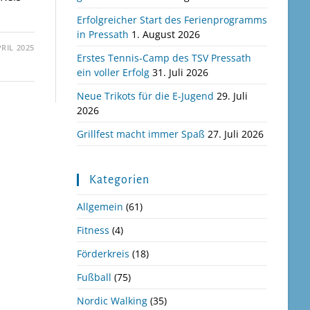
Erfolgreicher Start des Ferienprogramms
in Pressath
1. August 2026
PRIL 2025
Erstes Tennis-Camp des TSV Pressath
ein voller Erfolg
31. Juli 2026
Neue Trikots für die E-Jugend
29. Juli
2026
Grillfest macht immer Spaß
27. Juli 2026
Kategorien
Allgemein
(61)
Fitness
(4)
Förderkreis
(18)
Fußball
(75)
Nordic Walking
(35)