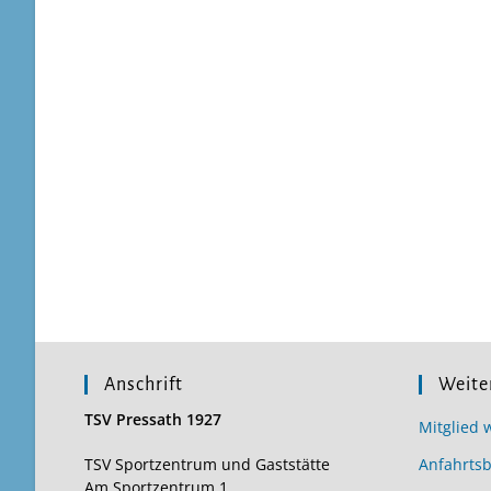
Anschrift
Weite
TSV Pressath 1927
Mitglied 
TSV Sportzentrum und Gaststätte
Anfahrts
Am Sportzentrum 1