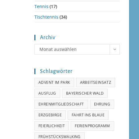
Tennis
(17)
Tischtennis
(34)
Archiv
Archiv
Monat auswählen
Schlagwörter
ADVENT IM PARK
ARBEITSEINSATZ
AUSFLUG
BAYERISCHER WALD
EHRENMITGLIEDSCHAFT
EHRUNG
ERZGEBIRGE
FAHRT INS BLAUE
FEIERLICHKEIT
FERIENPROGRAMM
FRÜHSTÜCKSWALKING