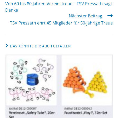
Artikel
Von 60 bis 80 Jahren Vereinstreue – TSV Pressath sagt
ansehen
Danke
Nächster Beitrag
TSV Pressath ehrt 45 Mitglieder für 50-jährige Treue
DAS KÖNNTE DIR AUCH GEFALLEN