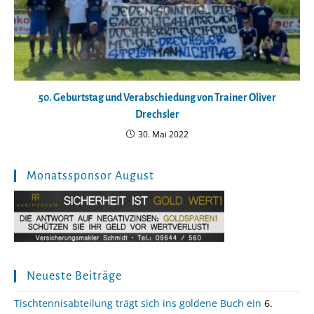
50. Geburtstag und Verabschiedung von Trainer Oliver
Drechsler
30. Mai 2022
Monatssponsor August
Neueste Beiträge
Tischtennisabteilung trägt sich ins goldene Buch ein
6.