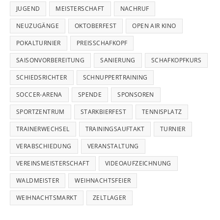
JUGEND
MEISTERSCHAFT
NACHRUF
NEUZUGÄNGE
OKTOBERFEST
OPEN AIR KINO
POKALTURNIER
PREISSCHAFKOPF
SAISONVORBEREITUNG
SANIERUNG
SCHAFKOPFKURS
SCHIEDSRICHTER
SCHNUPPERTRAINING
SOCCER-ARENA
SPENDE
SPONSOREN
SPORTZENTRUM
STARKBIERFEST
TENNISPLATZ
TRAINERWECHSEL
TRAININGSAUFTAKT
TURNIER
VERABSCHIEDUNG
VERANSTALTUNG
VEREINSMEISTERSCHAFT
VIDEOAUFZEICHNUNG
WALDMEISTER
WEIHNACHTSFEIER
WEIHNACHTSMARKT
ZELTLAGER