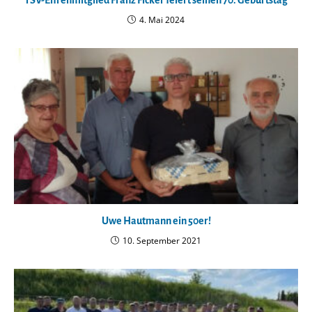
TSV-Ehrenmitglied Franz Ficker feiert seinen 70. Geburtstag
4. Mai 2024
Uwe Hautmann ein 50er!
10. September 2021