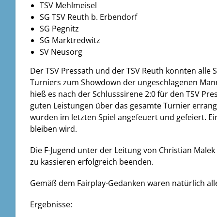
TSV Mehlmeisel
SG TSV Reuth b. Erbendorf
SG Pegnitz
SG Marktredwitz
SV Neusorg
Der TSV Pressath und der TSV Reuth konnten alle Sp
Turniers zum Showdown der ungeschlagenen Manns
hieß es nach der Schlusssirene 2:0 für den TSV Pre
guten Leistungen über das gesamte Turnier erran
wurden im letzten Spiel angefeuert und gefeiert. Ei
bleiben wird.
Die F-Jugend unter der Leitung von Christian Male
zu kassieren erfolgreich beenden.
Gemäß dem Fairplay-Gedanken waren natürlich al
Ergebnisse: