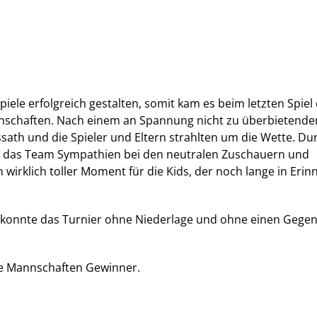
iele erfolgreich gestalten, somit kam es beim letzten Spiel
chaften. Nach einem an Spannung nicht zu überbietenden
ssath und die Spieler und Eltern strahlten um die Wette. Du
g das Team Sympathien bei den neutralen Zuschauern und
n wirklich toller Moment für die Kids, der noch lange in Eri
k konnte das Turnier ohne Niederlage und ohne einen Gegen
le Mannschaften Gewinner.