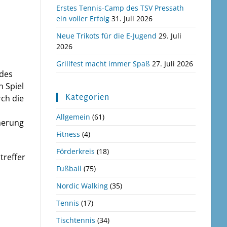
Erstes Tennis-Camp des TSV Pressath
ein voller Erfolg
31. Juli 2026
Neue Trikots für die E-Jugend
29. Juli
2026
Grillfest macht immer Spaß
27. Juli 2026
 des
 Spiel
Kategorien
rch die
Allgemein
(61)
nnerung
Fitness
(4)
Förderkreis
(18)
treffer
Fußball
(75)
Nordic Walking
(35)
Tennis
(17)
Tischtennis
(34)