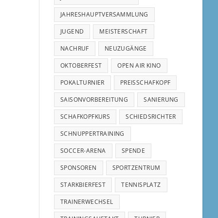
JAHRESHAUPTVERSAMMLUNG
JUGEND
MEISTERSCHAFT
NACHRUF
NEUZUGÄNGE
OKTOBERFEST
OPEN AIR KINO
POKALTURNIER
PREISSCHAFKOPF
SAISONVORBEREITUNG
SANIERUNG
SCHAFKOPFKURS
SCHIEDSRICHTER
SCHNUPPERTRAINING
SOCCER-ARENA
SPENDE
SPONSOREN
SPORTZENTRUM
STARKBIERFEST
TENNISPLATZ
TRAINERWECHSEL