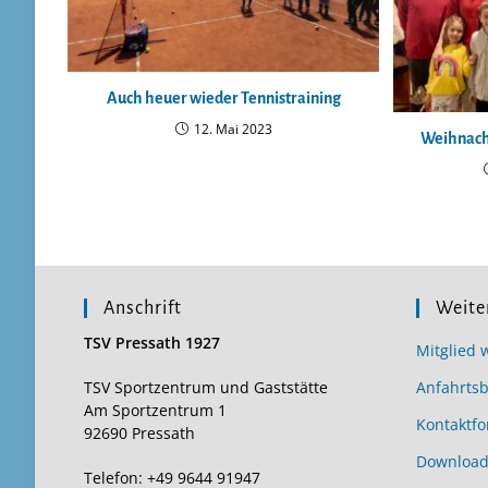
Auch heuer wieder Tennistraining
12. Mai 2023
Weihnacht
Anschrift
Weite
TSV Pressath 1927
Mitglied 
TSV Sportzentrum und Gaststätte
Anfahrts
Am Sportzentrum 1
Kontaktfo
92690 Pressath
Download
Telefon: +49 9644 91947