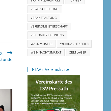
TRAININGSAUFTAKT
TURNIER
VERABSCHIEDUNG
VERANSTALTUNG
VEREINSMEISTERSCHAFT
VIDEOAUFZEICHNUNG
WALDMEISTER
WEIHNACHTSFEIER
ag
WEIHNACHTSMARKT
ZELTLAGER
stunde
REWE Vereinskarte