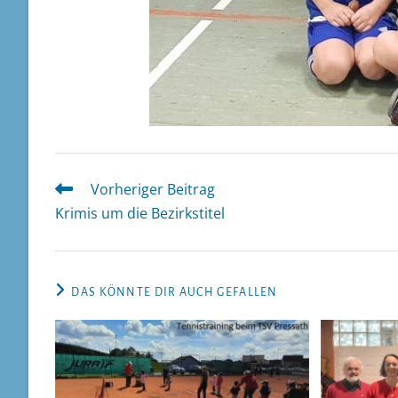
Vorheriger Beitrag
Weitere
Artikel
Krimis um die Bezirkstitel
ansehen
DAS KÖNNTE DIR AUCH GEFALLEN