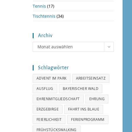
Tennis
(17)
Tischtennis
(34)
Archiv
Archiv
Monat auswählen
Schlagwörter
ADVENT IM PARK
ARBEITSEINSATZ
AUSFLUG
BAYERISCHER WALD
EHRENMITGLIEDSCHAFT
EHRUNG
ERZGEBIRGE
FAHRT INS BLAUE
FEIERLICHKEIT
FERIENPROGRAMM
FRÜHSTÜCKSWALKING