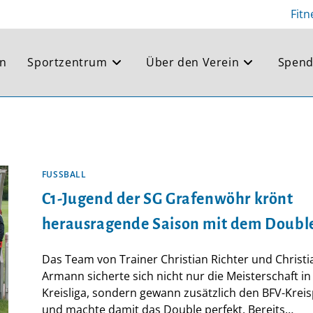
Fitn
en
Sportzentrum
Über den Verein
Spend
FUSSBALL
C1-Jugend der SG Grafenwöhr krönt
herausragende Saison mit dem Doubl
Das Team von Trainer Christian Richter und Christi
Armann sicherte sich nicht nur die Meisterschaft in
Kreisliga, sondern gewann zusätzlich den BFV-Kreis
und machte damit das Double perfekt. Bereits…