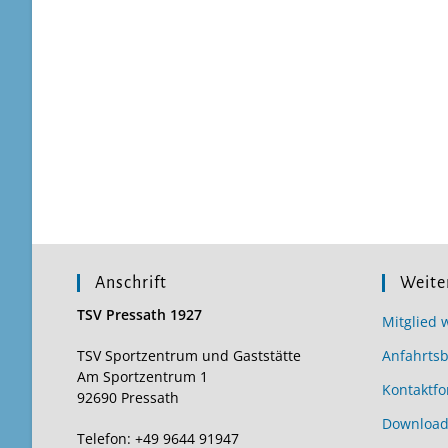
Anschrift
Weite
TSV Pressath 1927
Mitglied 
TSV Sportzentrum und Gaststätte
Anfahrts
Am Sportzentrum 1
Kontaktfo
92690 Pressath
Download
Telefon: +49 9644 91947