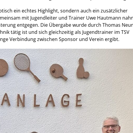
ptisch ein echtes Highlight, sondern auch ein zusätzlicher
 Gemeinsam mit Jugendleiter und Trainer Uwe Hautmann nah
geisterung entgegen. Die Übergabe wurde durch Thomas Ne
nik tätig ist und sich gleichzeitig als Jugendtrainer im TSV
enge Verbindung zwischen Sponsor und Verein ergibt.