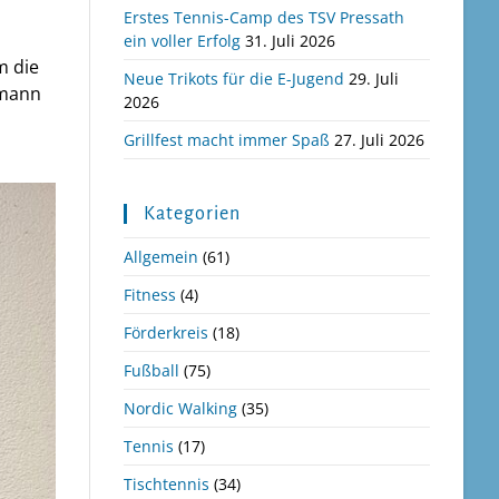
Erstes Tennis-Camp des TSV Pressath
ein voller Erfolg
31. Juli 2026
m die
Neue Trikots für die E-Jugend
29. Juli
umann
2026
Grillfest macht immer Spaß
27. Juli 2026
Kategorien
Allgemein
(61)
Fitness
(4)
Förderkreis
(18)
Fußball
(75)
Nordic Walking
(35)
Tennis
(17)
Tischtennis
(34)