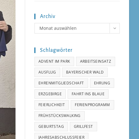
Archiv
Archiv
Monat auswählen
Schlagwörter
ADVENT IM PARK
ARBEITSEINSATZ
AUSFLUG
BAYERISCHER WALD
EHRENMITGLIEDSCHAFT
EHRUNG
ERZGEBIRGE
FAHRT INS BLAUE
FEIERLICHKEIT
FERIENPROGRAMM
FRÜHSTÜCKSWALKING
GEBURTSTAG
GRILLFEST
JAHRESABSCHLUSSFEIER