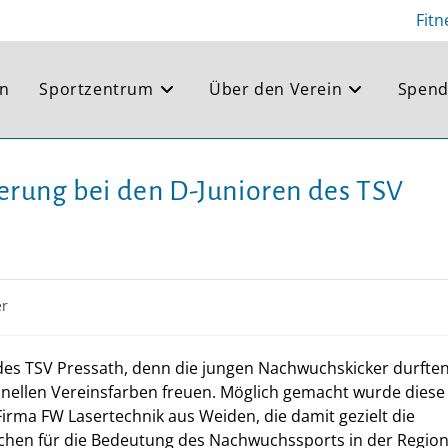
Fitn
en
Sportzentrum
Über den Verein
Spend
terung bei den D-Junioren des TSV
er
des TSV Pressath, denn die jungen Nachwuchskicker durften
ionellen Vereinsfarben freuen. Möglich gemacht wurde diese 
rma FW Lasertechnik aus Weiden, die damit gezielt die
ichen für die Bedeutung des Nachwuchssports in der Region 