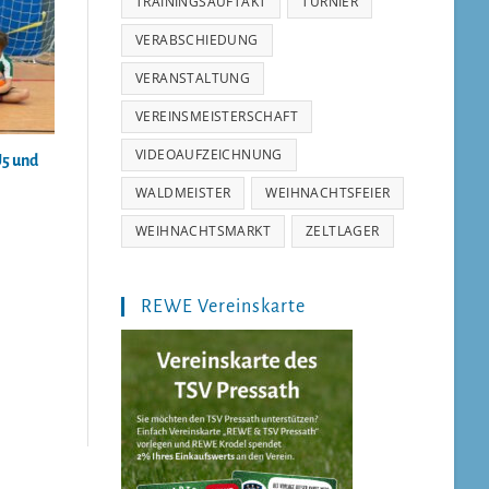
TRAININGSAUFTAKT
TURNIER
VERABSCHIEDUNG
VERANSTALTUNG
VEREINSMEISTERSCHAFT
VIDEOAUFZEICHNUNG
U5 und
WALDMEISTER
WEIHNACHTSFEIER
WEIHNACHTSMARKT
ZELTLAGER
REWE Vereinskarte