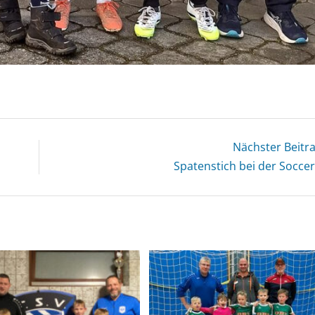
Nächster Beitr
Spatenstich bei der Socce