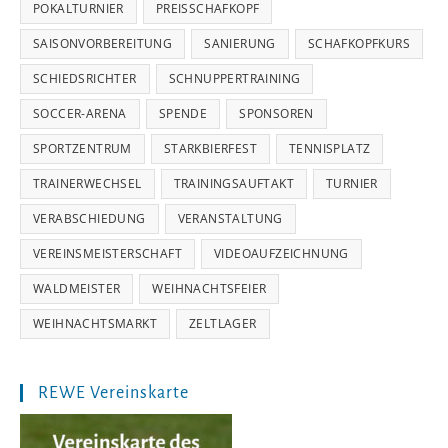
POKALTURNIER
PREISSCHAFKOPF
SAISONVORBEREITUNG
SANIERUNG
SCHAFKOPFKURS
SCHIEDSRICHTER
SCHNUPPERTRAINING
SOCCER-ARENA
SPENDE
SPONSOREN
SPORTZENTRUM
STARKBIERFEST
TENNISPLATZ
TRAINERWECHSEL
TRAININGSAUFTAKT
TURNIER
VERABSCHIEDUNG
VERANSTALTUNG
VEREINSMEISTERSCHAFT
VIDEOAUFZEICHNUNG
WALDMEISTER
WEIHNACHTSFEIER
WEIHNACHTSMARKT
ZELTLAGER
REWE Vereinskarte