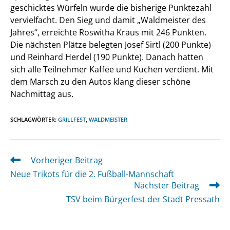
geschicktes Würfeln wurde die bisherige Punktezahl
vervielfacht. Den Sieg und damit „Waldmeister des
Jahres“, erreichte Roswitha Kraus mit 246 Punkten.
Die nächsten Plätze belegten Josef Sirtl (200 Punkte)
und Reinhard Herdel (190 Punkte). Danach hatten
sich alle Teilnehmer Kaffee und Kuchen verdient. Mit
dem Marsch zu den Autos klang dieser schöne
Nachmittag aus.
SCHLAGWÖRTER
:
GRILLFEST
,
WALDMEISTER
Vorheriger Beitrag
Weitere
Artikel
Neue Trikots für die 2. Fußball-Mannschaft
ansehen
Nächster Beitrag
TSV beim Bürgerfest der Stadt Pressath