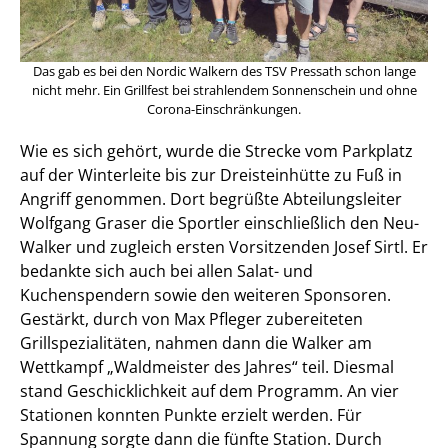
Das gab es bei den Nordic Walkern des TSV Pressath schon lange
nicht mehr. Ein Grillfest bei strahlendem Sonnenschein und ohne
Corona-Einschränkungen.
Wie es sich gehört, wurde die Strecke vom Parkplatz
auf der Winterleite bis zur Dreisteinhütte zu Fuß in
Angriff genommen. Dort begrüßte Abteilungsleiter
Wolfgang Graser die Sportler einschließlich den Neu-
Walker und zugleich ersten Vorsitzenden Josef Sirtl. Er
bedankte sich auch bei allen Salat- und
Kuchenspendern sowie den weiteren Sponsoren.
Gestärkt, durch von Max Pfleger zubereiteten
Grillspezialitäten, nahmen dann die Walker am
Wettkampf „Waldmeister des Jahres“ teil. Diesmal
stand Geschicklichkeit auf dem Programm. An vier
Stationen konnten Punkte erzielt werden. Für
Spannung sorgte dann die fünfte Station. Durch