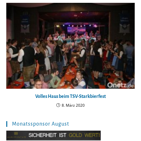
Volles Haus beim TSV-Starkbierfest
8. März 2020
Monatssponsor August