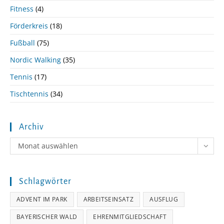
Fitness
(4)
Förderkreis
(18)
Fußball
(75)
Nordic Walking
(35)
Tennis
(17)
Tischtennis
(34)
Archiv
Archiv
Monat auswählen
Schlagwörter
ADVENT IM PARK
ARBEITSEINSATZ
AUSFLUG
BAYERISCHER WALD
EHRENMITGLIEDSCHAFT