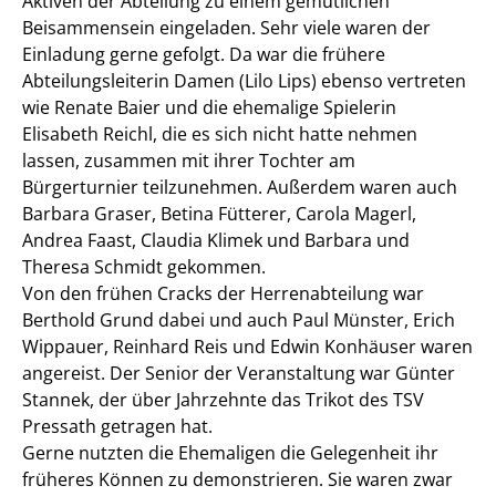
Aktiven der Abteilung zu einem gemütlichen
Beisammensein eingeladen. Sehr viele waren der
Einladung gerne gefolgt. Da war die frühere
Abteilungsleiterin Damen (Lilo Lips) ebenso vertreten
wie Renate Baier und die ehemalige Spielerin
Elisabeth Reichl, die es sich nicht hatte nehmen
lassen, zusammen mit ihrer Tochter am
Bürgerturnier teilzunehmen. Außerdem waren auch
Barbara Graser, Betina Fütterer, Carola Magerl,
Andrea Faast, Claudia Klimek und Barbara und
Theresa Schmidt gekommen.
Von den frühen Cracks der Herrenabteilung war
Berthold Grund dabei und auch Paul Münster, Erich
Wippauer, Reinhard Reis und Edwin Konhäuser waren
angereist. Der Senior der Veranstaltung war Günter
Stannek, der über Jahrzehnte das Trikot des TSV
Pressath getragen hat.
Gerne nutzten die Ehemaligen die Gelegenheit ihr
früheres Können zu demonstrieren. Sie waren zwar