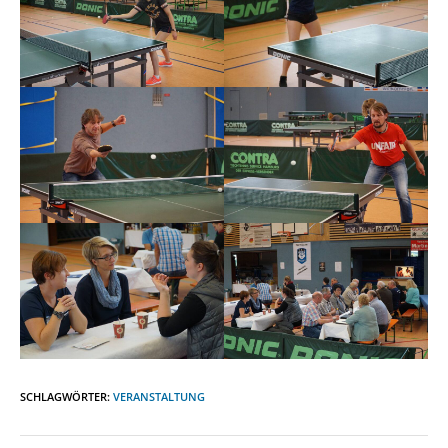
SCHLAGWÖRTER
:
VERANSTALTUNG