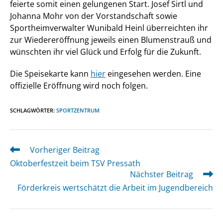
feierte somit einen gelungenen Start. Josef Sirtl und
Johanna Mohr von der Vorstandschaft sowie
Sportheimverwalter Wunibald Heinl überreichten ihr
zur Wiedereröffnung jeweils einen Blumenstrauß und
wünschten ihr viel Glück und Erfolg für die Zukunft.
Die Speisekarte kann
hier
eingesehen werden. Eine
offizielle Eröffnung wird noch folgen.
SCHLAGWÖRTER
:
SPORTZENTRUM
Vorheriger Beitrag
Weitere
Artikel
Oktoberfestzeit beim TSV Pressath
ansehen
Nächster Beitrag
Förderkreis wertschätzt die Arbeit im Jugendbereich