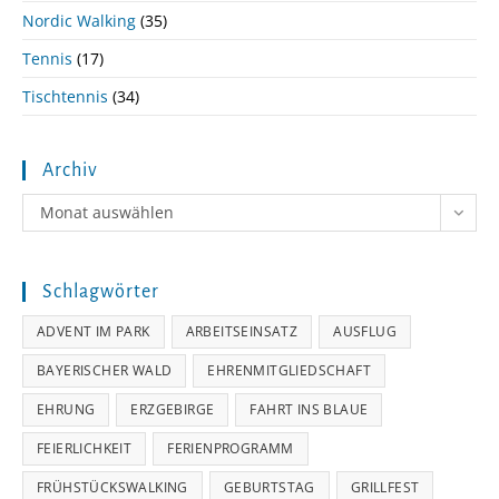
Nordic Walking
(35)
Tennis
(17)
Tischtennis
(34)
Archiv
Archiv
Monat auswählen
Schlagwörter
ADVENT IM PARK
ARBEITSEINSATZ
AUSFLUG
BAYERISCHER WALD
EHRENMITGLIEDSCHAFT
EHRUNG
ERZGEBIRGE
FAHRT INS BLAUE
FEIERLICHKEIT
FERIENPROGRAMM
FRÜHSTÜCKSWALKING
GEBURTSTAG
GRILLFEST