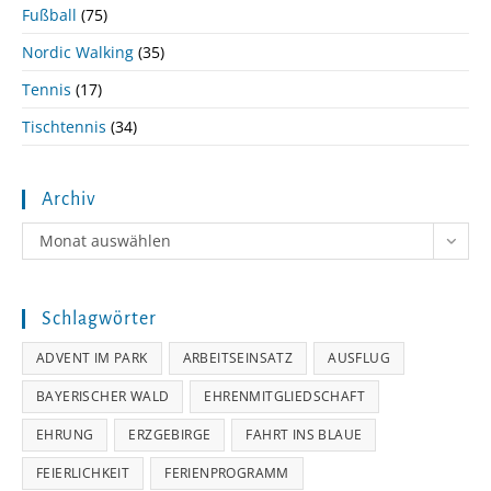
Fußball
(75)
Nordic Walking
(35)
Tennis
(17)
Tischtennis
(34)
Archiv
Archiv
Monat auswählen
Schlagwörter
ADVENT IM PARK
ARBEITSEINSATZ
AUSFLUG
BAYERISCHER WALD
EHRENMITGLIEDSCHAFT
EHRUNG
ERZGEBIRGE
FAHRT INS BLAUE
FEIERLICHKEIT
FERIENPROGRAMM