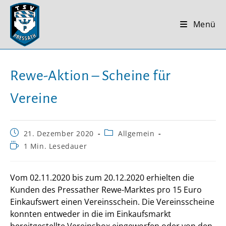
Zum
Inhalt
Menü
springen
Rewe-Aktion – Scheine für
Vereine
Beitrag
Beitrags-
21. Dezember 2020
Allgemein
veröffentlicht:
Kategorie:
Lesedauer:
1 Min. Lesedauer
Vom 02.11.2020 bis zum 20.12.2020 erhielten die
Kunden des Pressather Rewe-Marktes pro 15 Euro
Einkaufswert einen Vereinsschein. Die Vereinsscheine
konnten entweder in die im Einkaufsmarkt