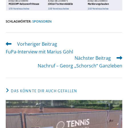
SCHLAGWÖRTER
:
SPONSOREN
Vorheriger Beitrag
Weitere
Artikel
FuPa-Interview mit Marius Göhl
ansehen
Nächster Beitrag
Nachruf – Georg „Schorsch“ Ganzleben
DAS KÖNNTE DIR AUCH GEFALLEN