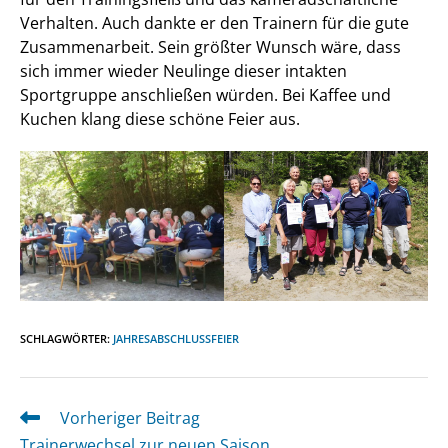
Verhalten. Auch dankte er den Trainern für die gute
Zusammenarbeit. Sein größter Wunsch wäre, dass
sich immer wieder Neulinge dieser intakten
Sportgruppe anschließen würden. Bei Kaffee und
Kuchen klang diese schöne Feier aus.
SCHLAGWÖRTER
:
JAHRESABSCHLUSSFEIER
Vorheriger Beitrag
Weitere
Artikel
Trainerwechsel zur neuen Saison