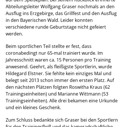
Abteilungsleiter Wolfgang Graser nochmals an den
Ausflug ins Erzgebirge, das Grillfest und den Ausflug
in den Bayerischen Wald. Leider konnten
verschiedene runde Geburtstage nicht gefeiert
werden.
Beim sportlichen Teil stellte er fest, dass
coronabedingt nur 65-mal trainiert wurde. Im
Jahresschnitt waren ca. 15 Personen pro Training
anwesend. Geehrt, als fleißigste Sportlerin, wurde
Hildegard Elstner. Sie fehlte kein einziges Mal und
belegt seit 2013 schon immer den ersten Platz. Auf
den nächsten Plätzen folgten Roswitha Kraus (62
Trainingseinheiten) und Marianne Wittmann (53
Trainingseinheiten). Alle drei bekamen eine Urkunde
und ein kleines Geschenk.
Zum Schluss bedankte sich Graser bei den Sportlern
für den Trainingsfleiß und das kameradschaftliche