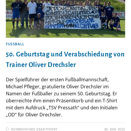
FUSSBALL
50. Geburtstag und Verabschiedung von
Trainer Oliver Drechsler
Der Spielführer der ersten Fußballmannschaft,
Michael Pfleger, gratulierte Oliver Drechsler im
Namen der Fußballer zu seinem 50. Geburtstag. Er
überreichte ihm einen Präsentkorb und ein T-Shirt
mit dem Aufdruck „TSV Pressath“ und den Initialen
„OD“ für Oliver Drechsler.
FÜR
KOMMENTARE DEAKTIVIERT
30. MAI 2022