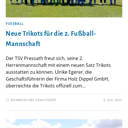
FUSSBALL
Neue Trikots für die 2. Fußball-
Mannschaft
Der TSV Pressath freut sich, seine 2.
Herrenmannschaft mit einem neuen Satz Trikots
ausstatten zu können. Ulrike Egerer, die
Geschäftsführerin der Firma Holz Dippel GmbH,
überreichte die Trikots offiziell zum…
FÜR
KOMMENTARE DEAKTIVIERT
5. JULI 2022
NEUE
TRIKOTS
FÜR
DIE
2.
FUSSBALL-M
ANNSCHAFT