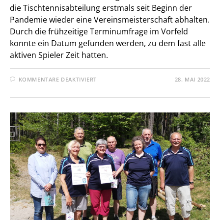
die Tischtennisabteilung erstmals seit Beginn der
Pandemie wieder eine Vereinsmeisterschaft abhalten.
Durch die frühzeitige Terminumfrage im Vorfeld
konnte ein Datum gefunden werden, zu dem fast alle
aktiven Spieler Zeit hatten.
FÜR
KOMMENTARE DEAKTIVIERT
28. MAI 2022
VEREINSMEISTERSCHAFT
2022