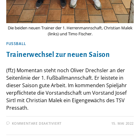
Die beiden neuen Trainer der 1. Herrenmannschaft, Christian Malek
(links) und Timo Fischer.
FUSSBALL
Trainerwechsel zur neuen Saison
(ffz) Momentan steht noch Oliver Drechsler an der
Seitenlinie der 1. Fußballmannschaft. Er leistete in
dieser Saison gute Arbeit. Im kommenden Spieljahr
verpflichtete die Vorstandschaft um Vorstand Josef
Sirtl mit Christian Malek ein Eigengewächs des TSV
Pressath.
FÜR
KOMMENTARE DEAKTIVIERT
15. MAI 2022
TRAINERWECHSEL
ZUR
NEUEN
SAISON