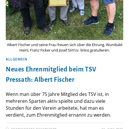
Albert Fischer und seine Frau freuen sich über die Ehrung. Wunibald
Heinl, Franz Ficker und Josef Sirtl (v. links) gratulieren.
ALLGEMEIN
Neues Ehrenmitglied beim TSV
Pressath: Albert Fischer
Wenn man über 75 Jahre Mitglied des TSV ist, in
mehreren Sparten aktiv spielte und dazu viele
Stunden für den Verein arbeitete, hat man es
verdient, zum Ehrenmitglied ernannt zu werden.
FÜR