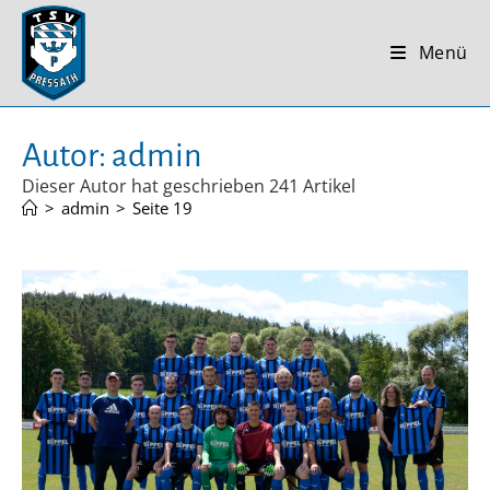
Zum
Inhalt
Menü
springen
Autor:
admin
Dieser Autor hat geschrieben 241 Artikel
>
admin
>
Seite 19