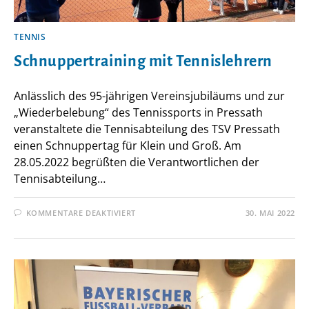
TENNIS
Schnuppertraining mit Tennislehrern
Anlässlich des 95-jährigen Vereinsjubiläums und zur
„Wiederbelebung“ des Tennissports in Pressath
veranstaltete die Tennisabteilung des TSV Pressath
einen Schnuppertag für Klein und Groß. Am
28.05.2022 begrüßten die Verantwortlichen der
Tennisabteilung…
FÜR
KOMMENTARE DEAKTIVIERT
30. MAI 2022
SCHNUPPERTRAINING
MIT
TENNISLEHRERN