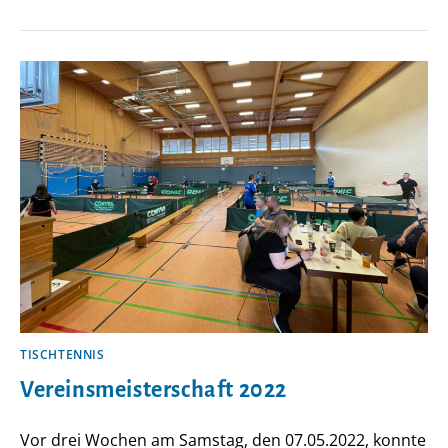
50.
GEBURTSTAG
UND
VERABSCHIEDUNG
VON
TRAINER
OLIVER
DRECHSLER
TISCHTENNIS
Vereinsmeisterschaft 2022
Vor drei Wochen am Samstag, den 07.05.2022, konnte