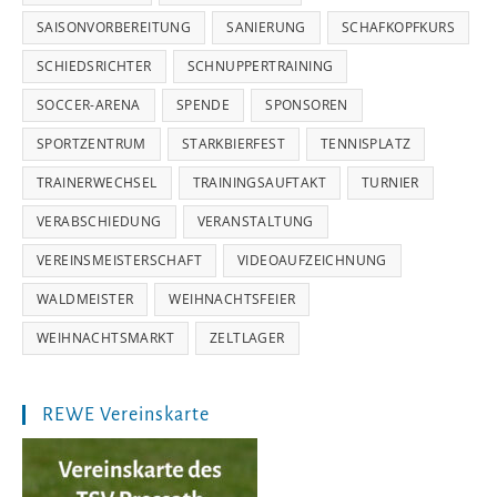
SAISONVORBEREITUNG
SANIERUNG
SCHAFKOPFKURS
SCHIEDSRICHTER
SCHNUPPERTRAINING
SOCCER-ARENA
SPENDE
SPONSOREN
SPORTZENTRUM
STARKBIERFEST
TENNISPLATZ
TRAINERWECHSEL
TRAININGSAUFTAKT
TURNIER
VERABSCHIEDUNG
VERANSTALTUNG
VEREINSMEISTERSCHAFT
VIDEOAUFZEICHNUNG
WALDMEISTER
WEIHNACHTSFEIER
WEIHNACHTSMARKT
ZELTLAGER
REWE Vereinskarte