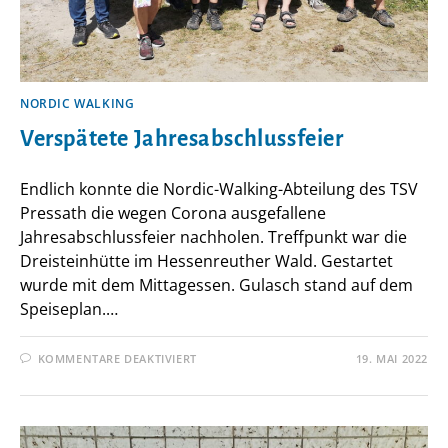
NORDIC WALKING
Verspätete Jahresabschlussfeier
Endlich konnte die Nordic-Walking-Abteilung des TSV
Pressath die wegen Corona ausgefallene
Jahresabschlussfeier nachholen. Treffpunkt war die
Dreisteinhütte im Hessenreuther Wald. Gestartet
wurde mit dem Mittagessen. Gulasch stand auf dem
Speiseplan.…
FÜR
KOMMENTARE DEAKTIVIERT
19. MAI 2022
VERSPÄTETE
JAHRESABSCHLUSSFEIER