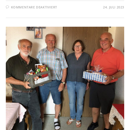
FÜR
KOMMENTARE DEAKTIVIERT
24. JULI 2023
WUNDERBARES
GRILLFEST