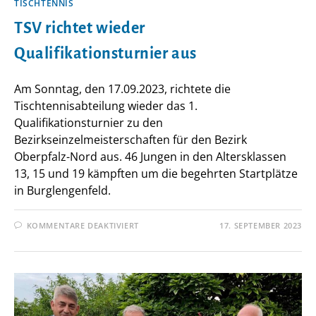
TISCHTENNIS
TSV richtet wieder
Qualifikationsturnier aus
Am Sonntag, den 17.09.2023, richtete die
Tischtennisabteilung wieder das 1.
Qualifikationsturnier zu den
Bezirkseinzelmeisterschaften für den Bezirk
Oberpfalz-Nord aus. 46 Jungen in den Altersklassen
13, 15 und 19 kämpften um die begehrten Startplätze
in Burglengenfeld.
FÜR
KOMMENTARE DEAKTIVIERT
17. SEPTEMBER 2023
TSV
RICHTET
WIEDER
QUALIFIKATIONSTURNIER
AUS