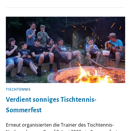
RUNDER
GEBURTSTAG
FÜR
EHRENMITGLIED
HEINZ
SCHUPFNER
TISCHTENNIS
Verdient sonniges Tischtennis-
Sommerfest
Erneut organisierten die Trainer des Tischtennis-