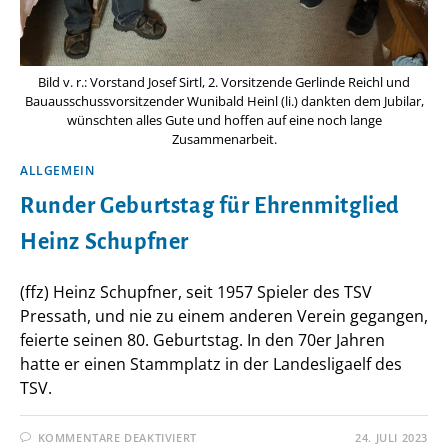
Bild v. r.: Vorstand Josef Sirtl, 2. Vorsitzende Gerlinde Reichl und
Bauausschussvorsitzender Wunibald Heinl (li.) dankten dem Jubilar,
wünschten alles Gute und hoffen auf eine noch lange
Zusammenarbeit.
ALLGEMEIN
Runder Geburtstag für Ehrenmitglied
Heinz Schupfner
(ffz) Heinz Schupfner, seit 1957 Spieler des TSV
Pressath, und nie zu einem anderen Verein gegangen,
feierte seinen 80. Geburtstag. In den 70er Jahren
hatte er einen Stammplatz in der Landesligaelf des
TSV.
FÜR
KOMMENTARE DEAKTIVIERT
24. JULI 2023