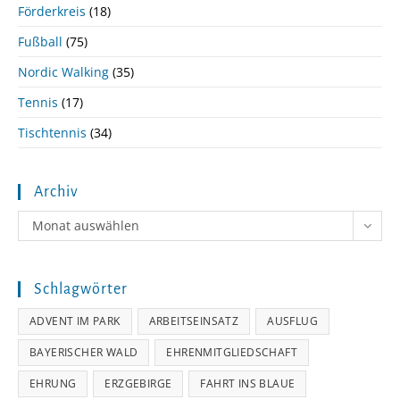
Förderkreis
(18)
Fußball
(75)
Nordic Walking
(35)
Tennis
(17)
Tischtennis
(34)
Archiv
Archiv
Monat auswählen
Schlagwörter
ADVENT IM PARK
ARBEITSEINSATZ
AUSFLUG
BAYERISCHER WALD
EHRENMITGLIEDSCHAFT
EHRUNG
ERZGEBIRGE
FAHRT INS BLAUE