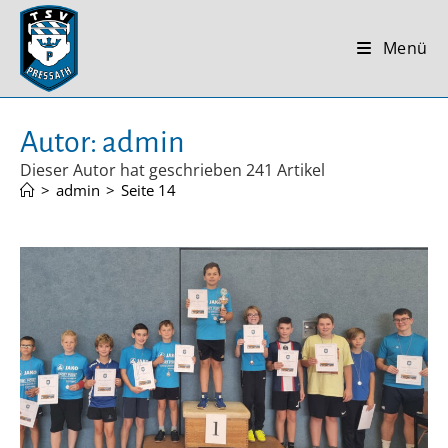
Zum
Inhalt
Menü
springen
Autor:
admin
Dieser Autor hat geschrieben 241 Artikel
>
admin
>
Seite 14